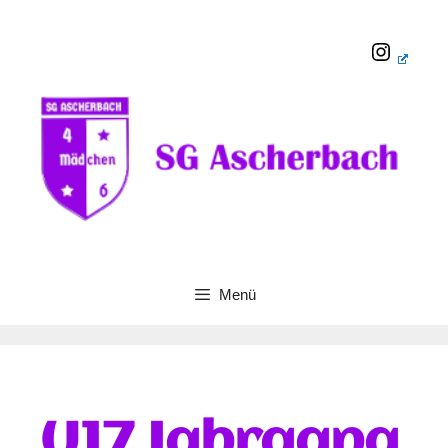
Menü
U17 Jahrgang