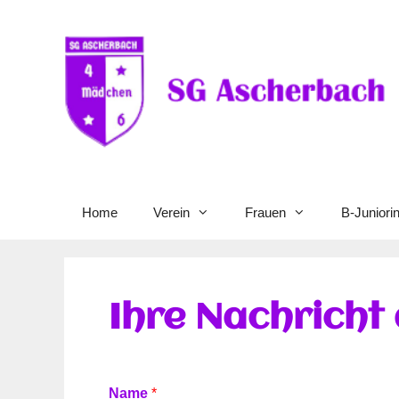
Home
Verein
Frauen
B-Juniori
Ihre Nachricht
Name
*